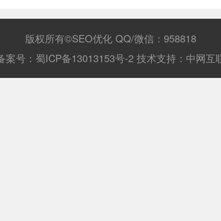
基础教程，是需要学会的网站优化技能。
版权所有©SEO优化 QQ/微信：958818
备案号：
蜀ICP备13013153号-2
技术支持：
中网互