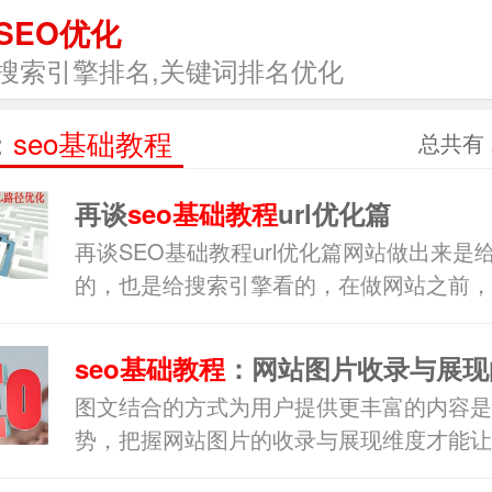
SEO优化
搜索引擎排名,关键词排名优化
：
seo基础教程
总共有 
再谈
seo基础教程
url优化篇
再谈SEO基础教程url优化篇网站做出来是
的，也是给搜索引擎看的，在做网站之前，
规划好网站的url，考虑其是否对搜索引擎
seo基础教程
：网站图片收录与展现
图文结合的方式为用户提供更丰富的内容是
势，把握网站图片的收录与展现维度才能让
图片得到更好的排序，展现结果。图片优化