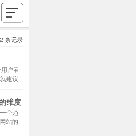
2 条记录
给用户看
就建议
友好
的维度
一个趋
网站的
是SEO