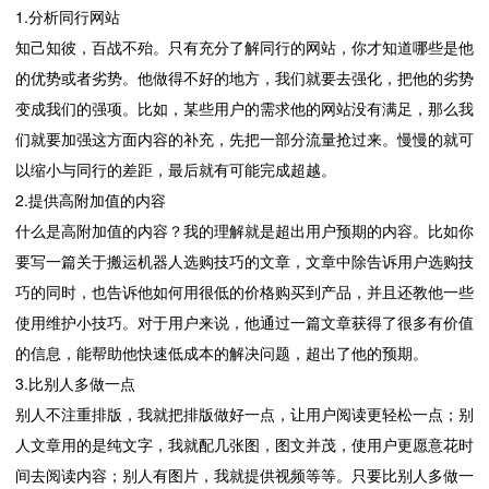
1.分析同行网站
知己知彼，百战不殆。只有充分了解同行的网站，你才知道哪些是他
的优势或者劣势。他做得不好的地方，我们就要去强化，把他的劣势
变成我们的强项。比如，某些用户的需求他的网站没有满足，那么我
们就要加强这方面内容的补充，先把一部分流量抢过来。慢慢的就可
以缩小与同行的差距，最后就有可能完成超越。
2.提供高附加值的内容
什么是高附加值的内容？我的理解就是超出用户预期的内容。比如你
要写一篇关于搬运机器人选购技巧的文章，文章中除告诉用户选购技
巧的同时，也告诉他如何用很低的价格购买到产品，并且还教他一些
使用维护小技巧。对于用户来说，他通过一篇文章获得了很多有价值
的信息，能帮助他快速低成本的解决问题，超出了他的预期。
3.比别人多做一点
别人不注重排版，我就把排版做好一点，让用户阅读更轻松一点；别
人文章用的是纯文字，我就配几张图，图文并茂，使用户更愿意花时
间去阅读内容；别人有图片，我就提供视频等等。只要比别人多做一